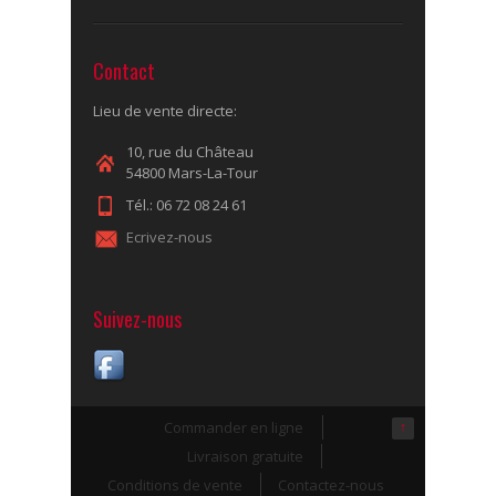
Contact
Lieu de vente directe:
10, rue du Château
54800 Mars-La-Tour
Tél.: 06 72 08 24 61
Ecrivez-nous
Suivez-nous
Commander en ligne
↑
Livraison gratuite
Conditions de vente
Contactez-nous