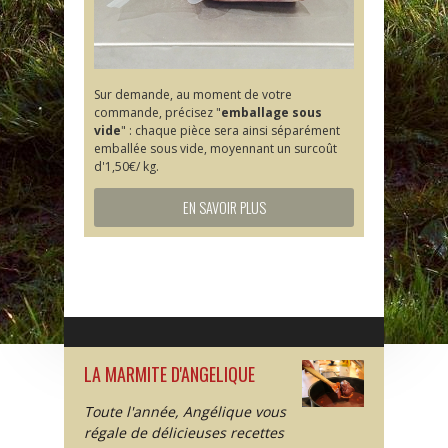
Sur demande, au moment de votre
commande, précisez "
emballage sous
vide
" : chaque pièce sera ainsi séparément
emballée sous vide, moyennant un surcoût
d'1,50€/ kg.
EN SAVOIR PLUS
LA MARMITE D'ANGELIQUE
Toute l'année, Angélique vous
régale de délicieuses recettes