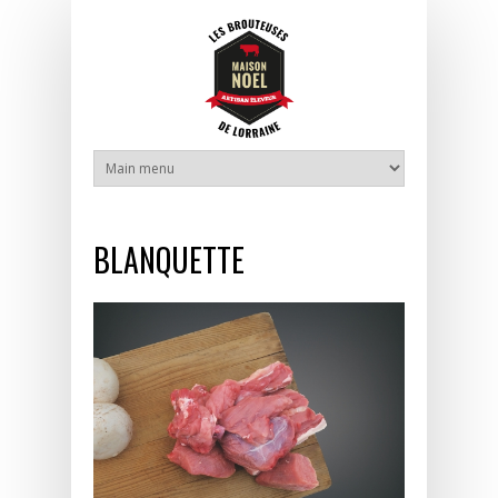
Aller au contenu principal
BLANQUETTE